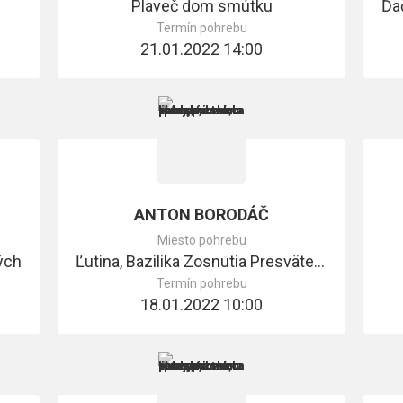
Plaveč dom smútku
Termín pohrebu
21.01.2022 14:00
ANTON BORODÁČ
Miesto pohrebu
ých
Ľutina, Bazilika Zosnutia Presvätej Bohorodičky
Termín pohrebu
18.01.2022 10:00