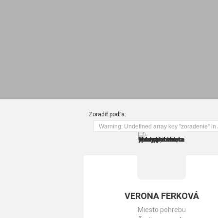
Zoradiť podľa:
OPUSTILI NÁS
VERONA FERKOVÁ
Miesto pohrebu