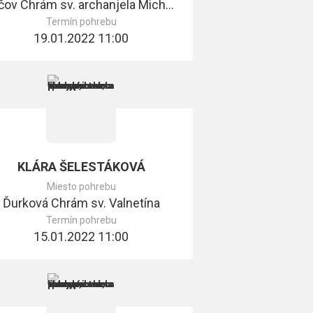
Ďačov Chrám sv. archanjela Michala
Termín pohrebu
19.01.2022 11:00
KLÁRA ŠELESTÁKOVÁ
Miesto pohrebu
Ďurková Chrám sv. Valnetína
Termín pohrebu
15.01.2022 11:00