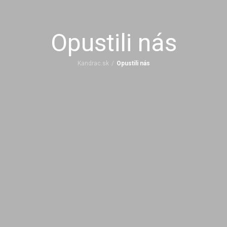
Opustili nás
Kandrac.sk
/
Opustili nás