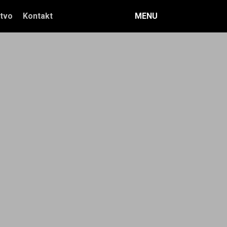
tvo
Kontakt
MENU