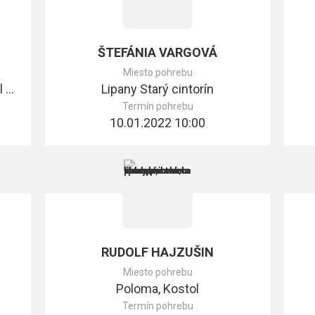
ŠTEFÁNIA VARGOVÁ
Miesto pohrebu
Dubovica Rímskokatolícky kostol Obetovania Pána
Lipany Starý cintorín
Termín pohrebu
10.01.2022 10:00
RUDOLF HAJZUŠIN
Miesto pohrebu
Poloma, Kostol
Termín pohrebu