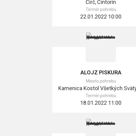
Čirč, Cintorín
Termín pohrebu
22.01.2022 10:00
ALOJZ PISKURA
Miesto pohrebu
Kamenica Kostol Všetkých Svät
Termín pohrebu
18.01.2022 11:00