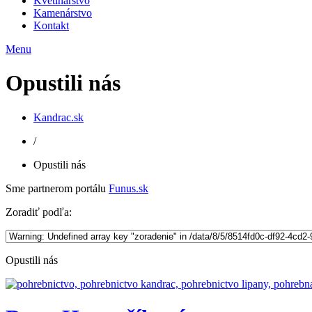
Kvetinárstvo
Kamenárstvo
Kontakt
Menu
Opustili nás
Kandrac.sk
/
Opustili nás
Sme partnerom portálu
Funus.sk
Zoradiť podľa:
Opustili nás