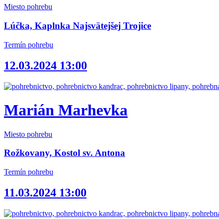
Miesto pohrebu
Lúčka, Kaplnka Najsvätejšej Trojice
Termín pohrebu
12.03.2024 13:00
Marián Marhevka
Miesto pohrebu
Rožkovany, Kostol sv. Antona
Termín pohrebu
11.03.2024 13:00