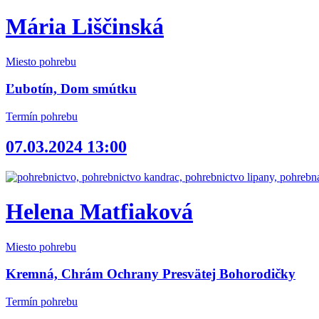
Mária Liščinská
Miesto pohrebu
Ľubotín, Dom smútku
Termín pohrebu
07.03.2024 13:00
Helena Matfiaková
Miesto pohrebu
Kremná, Chrám Ochrany Presvätej Bohorodičky
Termín pohrebu