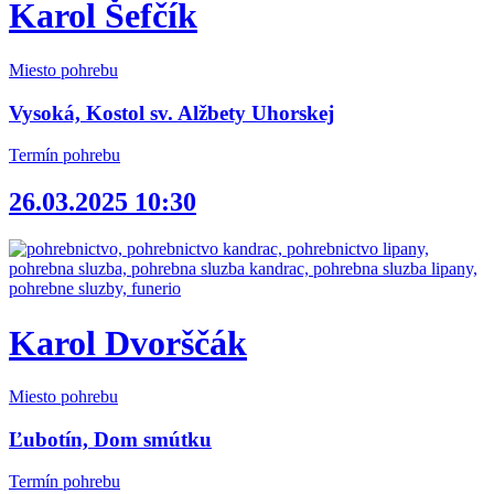
Karol Šefčík
Miesto pohrebu
Vysoká, Kostol sv. Alžbety Uhorskej
Termín pohrebu
26.03.2025 10:30
Karol Dvorščák
Miesto pohrebu
Ľubotín, Dom smútku
Termín pohrebu