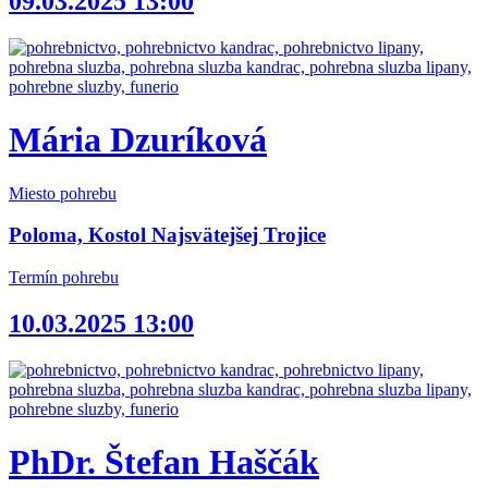
09.03.2025 13:00
Mária Dzuríková
Miesto pohrebu
Poloma, Kostol Najsvätejšej Trojice
Termín pohrebu
10.03.2025 13:00
PhDr. Štefan Haščák