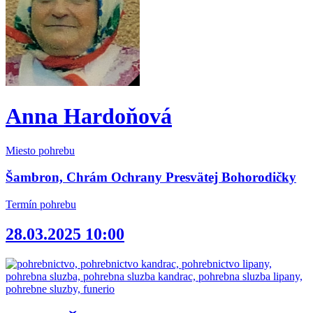
Anna Hardoňová
Miesto pohrebu
Šambron, Chrám Ochrany Presvätej Bohorodičky
Termín pohrebu
28.03.2025 10:00