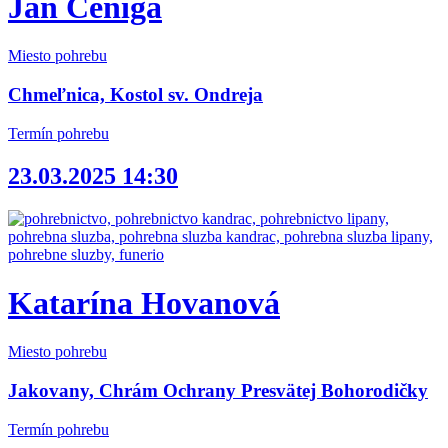
Ján Ceniga
Miesto pohrebu
Chmeľnica, Kostol sv. Ondreja
Termín pohrebu
23.03.2025 14:30
Katarína Hovanová
Miesto pohrebu
Jakovany, Chrám Ochrany Presvätej Bohorodičky
Termín pohrebu