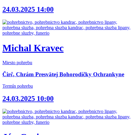
24.03.2025 14:00
Michal Kravec
Miesto pohrebu
Čirč, Chrám Presvätej Bohorodičky Ochrankyne
Termín pohrebu
24.03.2025 10:00