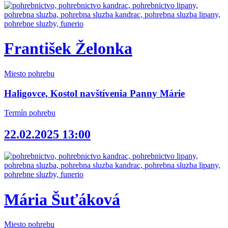
František Želonka
Miesto pohrebu
Haligovce, Kostol navštívenia Panny Márie
Termín pohrebu
22.02.2025 13:00
Mária Šuťáková
Miesto pohrebu