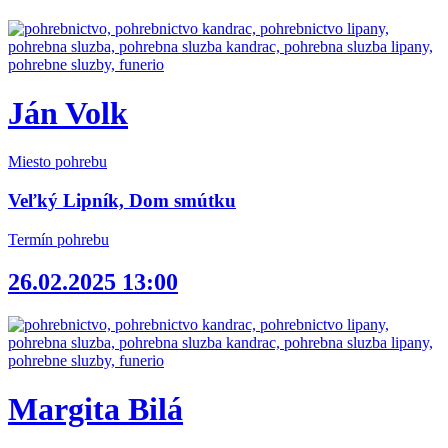
Ján Volk
Miesto pohrebu
Veľký Lipník, Dom smútku
Termín pohrebu
26.02.2025 13:00
Margita Bilá